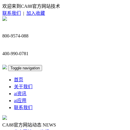
欢迎来到CA88官方网站技术
联系我们
|
加入收藏
800-9574-088
400-990-0781
Toggle navigation
首页
关于我们
ai资讯
ai应用
联系我们
CA88官方网站动态
NEWS