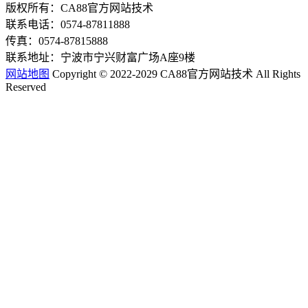
版权所有：CA88官方网站技术
联系电话：0574-87811888
传真：0574-87815888
联系地址：宁波市宁兴财富广场A座9楼
网站地图
Copyright © 2022-2029 CA88官方网站技术 All Rights
Reserved