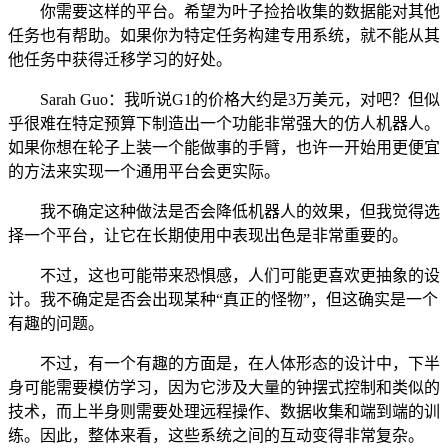
你需要这样的平台。希望为叶子捡拾收集的数据能对其他
任务也有帮助。如果你为特定任务构建专用系统，就不能从其
他任务中获得迁移学习的好处。
Sarah Guo：我听说G1的价格大约是3万美元，对吧？但似
乎很难在特定预算下制造出一个功能非常强大的仿人机器人。
如果你想在轮子上装一个能做事的手臂，也许一开始用更便宜
的方法来实现一个通用平台会更实际。
我不确定这种做法是否会降低机器人的效果，但我觉得选
择一个平台，让它在长期使用中表现出色是非常重要的。
不过，这也可能带来恐惧感，人们可能更喜欢更抽象的设
计。我不确定是否会出现某种“真正的怪物”，但这确实是一个
有趣的问题。
不过，有一个有趣的方面是，在人体形态的设计中，下半
身可能需要模仿学习，因为它涉及大量的钟摆式控制和类似的
技术，而上半身则需要处理远程操作、数据收集和端到端的训
练。因此，整体来看，这些系统之间的互动变得非常复杂。