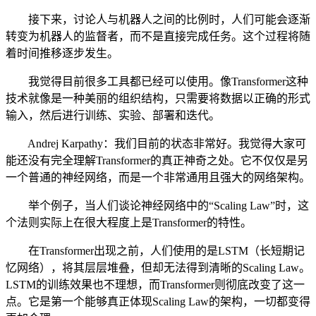
接下来，讨论人与机器人之间的比例时，人们可能会逐渐
转变为机器人的监督者，而不是直接完成任务。这个过程将随
着时间推移逐步发生。
我觉得目前很多工具都已经可以使用。像Transformer这种
技术就像是一种美丽的组织结构，只需要将数据以正确的形式
输入，然后进行训练、实验、部署和迭代。
Andrej Karpathy：我们目前的状态非常好。我觉得大家可
能还没有完全理解Transformer的真正神奇之处。它不仅仅是另
一个普通的神经网络，而是一个非常通用且强大的网络架构。
举个例子，当人们谈论神经网络中的“Scaling Law”时，这
个法则实际上在很大程度上是Transformer的特性。
在Transformer出现之前，人们使用的是LSTM（长短期记
忆网络），将其层层堆叠，但却无法得到清晰的Scaling Law。
LSTM的训练效果也不理想，而Transformer则彻底改变了这一
点。它是第一个能够真正体现Scaling Law的架构，一切都变得