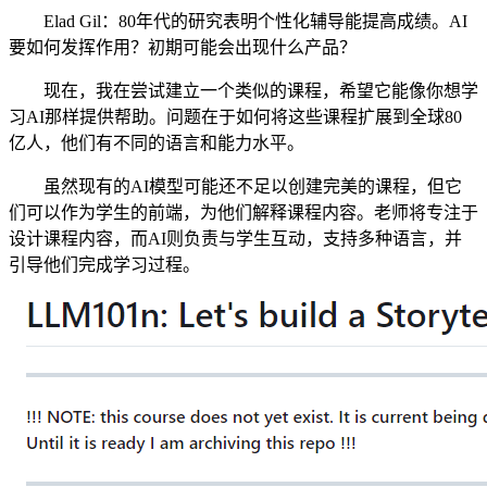
Elad Gil：80年代的研究表明个性化辅导能提高成绩。AI
要如何发挥作用？初期可能会出现什么产品？
现在，我在尝试建立一个类似的课程，希望它能像你想学
习AI那样提供帮助。问题在于如何将这些课程扩展到全球80
亿人，他们有不同的语言和能力水平。
虽然现有的AI模型可能还不足以创建完美的课程，但它
们可以作为学生的前端，为他们解释课程内容。老师将专注于
设计课程内容，而AI则负责与学生互动，支持多种语言，并
引导他们完成学习过程。