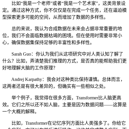
比如“我是一个老师”或者“我是一个艺术家”，这类背景设
定。通过这种方式，你不仅仅是在完成一个任务，还在逼迫模
型探索更多可能的空间，从而增加了数据的多样性。
总的来说，我认为合成数据在未来会占据非常重要的地
位，我们不会面临数据枯竭的困境。但在使用时需要非常小
心，确保数据集保持足够的丰富性和多样性。
Sarah Guo：你认为我们从这项研究中对人类认知了解了
什么？比如，弄清楚我们推理的方式，是否真的能帮助我们更
好地理解大脑的工作原理？
Andrej Karpathy：我会对这种类比保持谨慎。总体而言，
这两者还是有很大差异的，但确实有一些相似之处。
举个例子，我觉得在很多方面，Transformer比人脑更高
效。它们之所以还不如人脑，主要是因为数据问题——这算是
一个大概的解释。
比如，Transformer在记忆序列方面比人类强多了。你给它