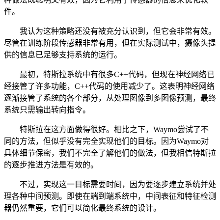
件。
我认为这种策略还没有被充分认识到，但它会非常有效。
尽管在训练阶段传感器非常有用，但在实际测试中，摄像头提
供的信息已足够支持系统的运行。
最初，特斯拉系统中有很多C++代码，但现在神经网络已
经接管了许多功能，C++代码的使用减少了。这表明神经网络
逐渐接管了系统的各个部分，从处理图像到多图像预测，最终
系统只需输出转向指令。
特斯拉在这方面做得很好。相比之下，Waymo尝试了不
同的方法，但似乎没有完全实现他们的目标。因为Waymo对
具体细节保密，我们不完全了解他们的做法，但我相信特斯拉
的逐步推进方法是有效的。
不过，实现这一目标需要时间，因为要逐步建立系统并处
理各种中间预测。即使在端到端系统中，中间表征和特征检测
器仍然重要，它们可以简化最终系统的设计。