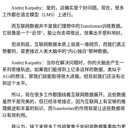
Andrej Karpathy：是的，这确实是个好问题。现在，很多
工作都在语言模型（LMS）上进行。
而互联网数据并不是我们理想中的Transformer训练数据。
它就像是一个“近邻”，能让你走得很远，效果出乎意料地好。
但说到底，互联网数据本质上就是一堆网页，而我们真正
想要的，是更接近人类大脑中的“内心独白”那种数据。
Andrej Karpathy：当你在解决问题时，你的大脑会产生一
系列思维轨迹。如果我们能得到上亿条这样的数据，类似于
AGI的想法，那我们就能取得很大进展。但目前我们还没有达
到这个水平。
所以，现在很多工作都围绕着互联网数据展开。这些数据
虽然不是完美的，但已经非常接近，因为互联网上有足够的推
理痕迹和丰富的知识，而Transformer的作用就是让这些数据得
以有效利用。
我认为，接下来很多工作将聚焦于如何将数据集重构为更