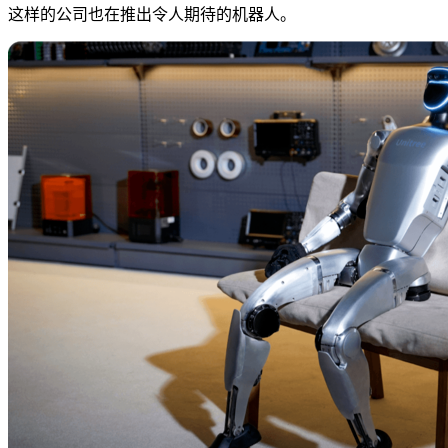
这样的公司也在推出令人期待的机器人。