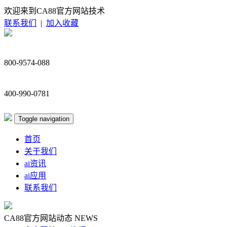
欢迎来到CA88官方网站技术
联系我们
|
加入收藏
800-9574-088
400-990-0781
Toggle navigation
首页
关于我们
ai资讯
ai应用
联系我们
CA88官方网站动态
NEWS