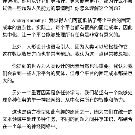
佳选择。你可以让它们更强壮、更大或者更小，那为什么不尝
试做一些超越人类能力的事情呢？你怎么理解这个问题？
Andrej Karpathy：我觉得人们可能低估了每个平台的固定
成本的复杂性。实际上，每个平台都有很高的固定成本，因此
集中化、让一个平台能够处理所有任务是非常有意义的。
此外，人形设计也很吸引人，因为人类可以轻松操作它，
这在数据收集方面也非常有帮助。我认为这一点经常被忽视。
你提到的世界为人类设计的因素当然也很重要。我认为我
们会看到一些人形平台的变体，但每个平台的固定成本都是巨
大的。
另外一个重要因素是多任务学习。我们希望有一个能够处
理多种任务的单一神经网络，从中获得所有的智能和能力。
这也是语言模型如此有趣的原因之一，因为它们在统一的
文本领域中处理多种任务，不同的问题之间共享知识，都结合
在一个单一的神经网络中。