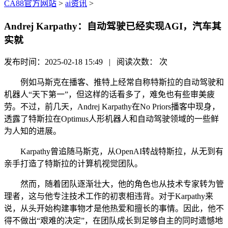
CA88官方网站
>
ai资讯
>
Andrej Karpathy：自动驾驶已经实现AGI，汽车其
实就
发布时间：2025-02-18 15:49 | 阅读次数：
次
例如马斯克在播客、推特上经常自称特斯拉的自动驾驶和
机器人“天下第一”，但这样的话看多了，难免也有些审美疲
劳。不过，前几天，Andrej Karpathy在No Priors播客中现身，
透露了特斯拉在Optimus人形机器人和自动驾驶领域的一些鲜
为人知的进展。
Karpathy曾追随马斯克，从OpenAI转战特斯拉，从无到有
亲手打造了特斯拉的计算机视觉团队。
然而，随着团队逐渐壮大，他的角色也从技术专家转为管
理者，这与他专注技术工作的初衷相违背。对于Karpathy来
说，从头开始构建事物才是他热爱和擅长的事情。因此，他不
得不做出“艰难的决定”，在团队成长到足够自主的同时遗憾地