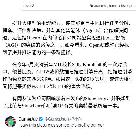
提升大模型的推理能力，使其能更自主地进行任务分解、
提案、评估和决策，并与其他智能体（Agents）合作解决问
题，是包括OpenAI在内的诸多公司希望实现通用人工智能
（AGI）的突破的路径之一。如今看来，OpenAI或许已经找
到了提升推理能力的一条新捷径。
在今年5月奥特曼与MIT校长Sally Kornbluth的一次对话
中，他曾提及，GPT-5或将数据与推理引擎分离，把推理引擎
作为独立的东西来对待。如果这一设想得以实现，或许大模型
又将迎来类似从GPT-3到GPT4的重大飞跃。
有网友认为草莓图暗示着未发布的Strawberry，并联想到
了此前与Strawberry的前身Q*有关的奥特曼被解雇一事。