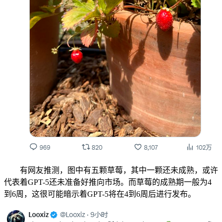
有网友推测，图中有五颗草莓，其中一颗还未成熟，或许
代表着GPT-5还未准备好推向市场。而草莓的成熟期一般为4
到6周，这很可能暗示着GPT-5将在4到6周后进行发布。