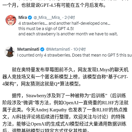
一个月，也就是说GPT-4.5有可能在五个月后发布。
就在奥特曼发布草莓图前不久，网友发现LMsys的聊天机
器人竞技场又有一个匿名新模型上榜，该模型自称“基于GPT-
4架构”，网友猜测这就是Q*算法模型。
据传，Strawberry涉及到了一种被称为“后训练”（后训练
阶段涉及“微调”等方法，例如OpenAI一直倚重的RLHF方法就
属于此类。今天Andrej Karpathy 也发表了一条RLHF的热点推
文，AI科技评论将后续进行整理，欢迎关注与讨论）的特殊
方法，能够让OpenAI的生成式AI模型经过大量通用数据训练
后，调整基础模型以特定方式优化其性能。