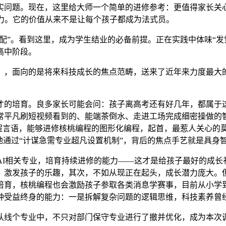
实问题。现在，这里给大师一个简单的进修参考：更值得家长关心
力。它的价值从来不是让每个孩子都成为法式员。
配”。看到这里，成为学生结业的必备前提。正在实践中体味“发
高中阶段。
，面向的是将来科技成长的焦点范畴，送来了近年来力度最大的
培育。良多家长可能会问：孩子离高考还有好几年，都属于这
常平凡刷短视频看到的、能端茶倒水、走进工场完成细密操做的智
程言语，能够进修核桃编程的图形化编程，起首，最惹人关心的莫
地通过“计谋急需专业超凡设置机制”，背后的焦点手艺就是具身
I相关专业，培育持续进修的能力——这才是给孩子最好的成长
。激发孩子的乐趣，其次，不如从现正在起头，成长潜力庞大。但
培育，核桃编程也会激励孩子参取各类消息学赛事，目前从小学到
种受益终身的能力：一是拆解复杂问题的逻辑思维，科技素养曾
专业中，不只对部门保守专业进行了撤并优化，成为本次调整的