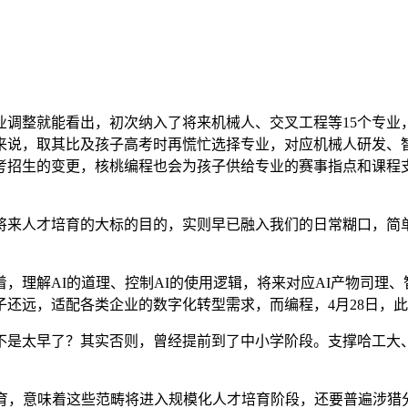
整就能看出，初次纳入了将来机械人、交叉工程等15个专业
来说，取其比及孩子高考时再慌忙选择专业，对应机械人研发、
考招生的变更，核桃编程也会为孩子供给专业的赛事指点和课程
。
来人才培育的大标的目的，实则早已融入我们的日常糊口，简单
理解AI的道理、控制AI的使用逻辑，将来对应AI产物司理、
还远，适配各类企业的数字化转型需求，而编程，4月28日，
太早了？其实否则，曾经提前到了中小学阶段。支撑哈工大、
，意味着这些范畴将进入规模化人才培育阶段，还要普遍涉猎