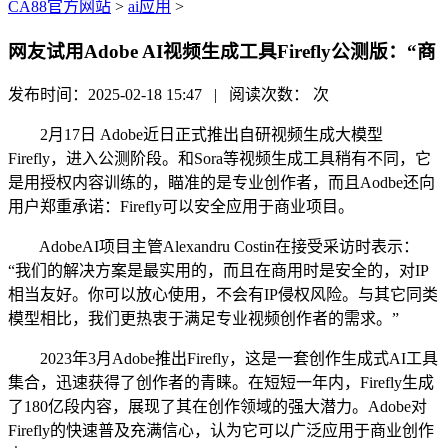
CA88官方网站
>
ai应用
>
网友试用Adobe AI视频生成工具Firefly公测版：“商
发布时间：2025-02-18 15:47 | 阅读次数：
次
2月17日 Adobe近日正式推出自研视频生成大模型
Firefly，进入公测阶段。和Sora等视频生成工具稍有不同，它
是用授权内容训练的，瞄准的是专业创作者，而且Aodbe还向
用户郑重承诺：Firefly可以安全应用于商业项目。
AdobeAI项目主管Alexandru Costin在接受采访时表示：
“我们的解决方案是最实用的，而且在商用时是安全的，对IP
相当友好。你可以放心使用，不会有IP侵权风险。与其它同类
模型相比，我们更热衷于满足专业视频创作者的需求。”
2023年3月Adobe推出Firefly，这是一套创作生成式AI工具
集合，迅速获得了创作者的青睐。在短短一年内，Firefly生成
了180亿段内容，展现了其在创作领域的强大潜力。Adobe对
Firefly的快速普及充满信心，认为它可以广泛应用于商业创作