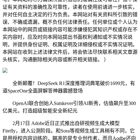
证有关资料的准确性及可靠性，读者在使用前请进一步核实，
并对任何自主决定的行为负责。本网站对有关资料所引致的错
误、不确或遗漏，概不负任何法律责任。任何单位或个人认为
本网站中的网页或链接内容可能涉嫌侵犯其知识产权或存在不
实内容时，应及时向本网站提出书面权利通知或不实情况说
明，并提供身份证明、权属证明及详细侵权或不实情况证明。
本网站在收到上述法律文件后，将会依法尽快联系相关文章源
头核实，沟通删除相关内容或断开相关链接。 ）
全新颠覆！DeepSeek R1深度推理词典笔破价1699元，有
道SpaceOne全面屏解答神器震撼登场
OpenAI联合创始人Sutskever引领AI新秀，估值飙升至300
亿美元，打造超级智能安全新纪元
2月17日 Adobe近日正式推出自研视频生成大模型
Firefly，进入公测阶段。和Sora等视频生成工具稍有不同，它
是用授权内容训练的，瞄准的是专业创作者，而且Aodbe还向