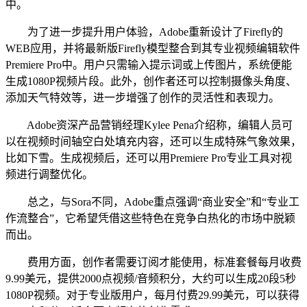
中。
为了进一步提升用户体验，Adobe重新设计了Firefly的
WEB应用，并将最新版Firefly模型整合到其专业视频编辑软件
Premiere Pro中。用户只需输入提示词或上传图片，系统便能
生成1080P视频片段。此外，创作者还可以控制摄像头角度、
添加天气特效等，进一步增强了创作的灵活性和表现力。
Adobe资深产品营销经理Kylee Pena介绍称，编辑人员可
以在视频时间轴空白处填充内容，还可以生成特殊气象效果，
比如下雪。生成视频后，还可以用Premiere Pro专业工具对视
频进行调整优化。
总之，与Sora不同，Adobe重点强调“商业安全”和“专业工
作流整合”，它希望凭借这些特色在竞争白热化的市场中脱颖
而出。
费用方面，创作者需要订阅才能使用，标准套餐每月收费
9.99美元，提供2000点视频/音频积分，大约可以生成20段5秒
1080P视频。对于专业版用户，每月付费29.99美元，可以获得