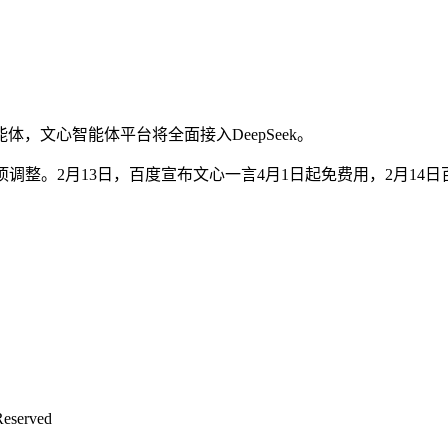
文心智能体平台将全面接入DeepSeek。
调整。2月13日，百度宣布文心一言4月1日起免费用，2月14
eserved