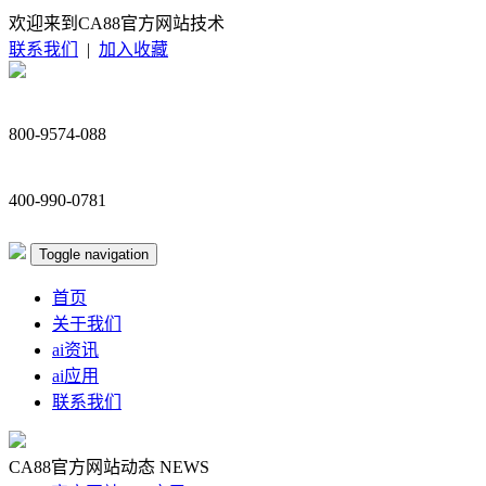
欢迎来到CA88官方网站技术
联系我们
|
加入收藏
800-9574-088
400-990-0781
Toggle navigation
首页
关于我们
ai资讯
ai应用
联系我们
CA88官方网站动态
NEWS