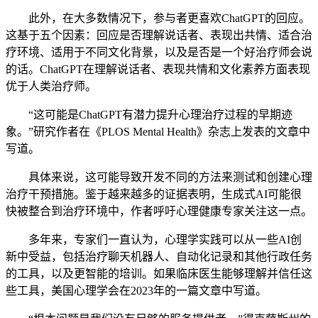
此外，在大多数情况下，参与者更喜欢ChatGPT的回应。
这基于五个因素：回应是否理解说话者、表现出共情、适合治
疗环境、适用于不同文化背景，以及是否是一个好治疗师会说
的话。ChatGPT在理解说话者、表现共情和文化素养方面表现
优于人类治疗师。
“这可能是ChatGPT有潜力提升心理治疗过程的早期迹
象。”研究作者在《PLOS Mental Health》杂志上发表的文章中
写道。
具体来说，这可能导致开发不同的方法来测试和创建心理
治疗干预措施。鉴于越来越多的证据表明，生成式AI可能很
快被整合到治疗环境中，作者呼吁心理健康专家关注这一点。
多年来，专家们一直认为，心理学实践可以从一些AI创
新中受益，包括治疗聊天机器人、自动化记录和其他行政任务
的工具，以及更智能的培训。如果临床医生能够理解并信任这
些工具，美国心理学会在2023年的一篇文章中写道。