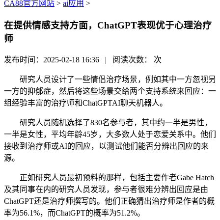
CA88官方网站
>
ai应用
>
在提供情感支持方面，ChatGPT表现优于心理治疗
师
发布时间：2025-02-18 16:36 | 阅读次数：
次
研究人员设计了一些情侣治疗场景，例如其中一方忽视另
一方的抑郁症，然后将这些场景交给两个支持系统来回应：一
组经验丰富的治疗师和ChatGPTAI聊天机器人。
研究人员随机选择了830名参与者，其中约一半是男性，
一半是女性，平均年龄45岁，大多数人处于恋爱关系中。他们
接收到治疗师或AI的回应，以测试他们能否分辨出回应的来
源。
正如研究人员最初预料的那样，包括主要作者Gabe Hatch
及其同事在内的研究人员发现，参与者很难分辨出回应是由
ChatGPT还是治疗师撰写的。他们正确猜出治疗师是作者的概
率为56.1%，而ChatGPT的概率为51.2%。