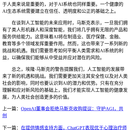
于人类来说是重要的，对于AI系统也同样重要。一个健康的
AI生态系统需要建立在信任、透明度和公正的基础之上。
在谈到人工智能的未来应用时，马斯克表示，一旦我们拥
有了类人形机器人和深度智能，我们将几乎拥有无限的产品和
服务供给能力。这意味着AI将在制造业、医疗保健、金融、
教育等多个领域发挥重要作用。然而，这也带来了一系列新的
挑战和机遇。我们需要思考如何平衡人类需求和AI系统的利
益，以确保我们能够从中受益并应对潜在的风险。
总之，埃隆·马斯克的警告提醒我们，人工智能的发展带
来了新的机遇和挑战。我们需要更加关注其安全性以及对人类
社会的影响，同时也要认识到AI的潜力和优势。只有在充分
理解和应对新风险的基础上，我们才能实现人工智能的健康发
展，为人类社会创造更多的价值。
上一篇：
OpenAI董事会拒绝马斯克收购提议：守护AGI，共
创
下一篇：
在提供情感支持方面，ChatGPT表现优于心理治疗师