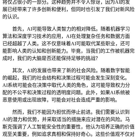
将仅占很小的一部分。这种趋势并不令人惊讶，因为AI的发
展已经带来了许多创新和便利，但同时也引发了我们对新风险
的认识。
首先，AI可能导致人类智力的相对降低。随着机器学习
算法和深度学习技术的应用，AI在处理复杂任务和数据方面
已经超越了人类。这不仅意味着AI可能取代某些职业，还可
能影响人类的认知和创新能力。毕竟，当我们的工作被机器完
成时，我们的大脑是否还能保持足够的挑战？
其次，AI的发展也带来了新的社会风险。随着数字智能
的崛起，我们的社会结构和决策过程可能会发生深刻变化。
AI系统可能会在决策中取代人类的角色，这可能导致权力分
配的不公平和决策过程的透明度问题。此外，如果AI系统被
恶意使用或出现故障，可能会对社会造成严重的影响。
然而，我们不能因为担忧而停止前进。我们需要认识到
AI的潜力和优势，并采取适当的措施来应对潜在的风险。马
斯克强调了人工智能安全性的重要性，他认为培养正确的价值
观至关重要，例如追求真相和保持好奇心。这些价值观不仅对