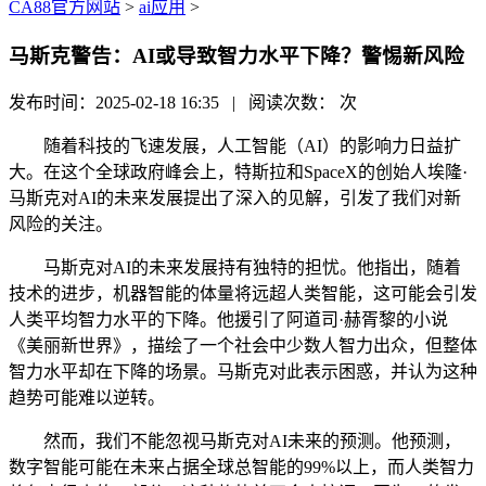
CA88官方网站
>
ai应用
>
马斯克警告：AI或导致智力水平下降？警惕新风险
发布时间：2025-02-18 16:35 | 阅读次数：
次
随着科技的飞速发展，人工智能（AI）的影响力日益扩
大。在这个全球政府峰会上，特斯拉和SpaceX的创始人埃隆·
马斯克对AI的未来发展提出了深入的见解，引发了我们对新
风险的关注。
马斯克对AI的未来发展持有独特的担忧。他指出，随着
技术的进步，机器智能的体量将远超人类智能，这可能会引发
人类平均智力水平的下降。他援引了阿道司·赫胥黎的小说
《美丽新世界》，描绘了一个社会中少数人智力出众，但整体
智力水平却在下降的场景。马斯克对此表示困惑，并认为这种
趋势可能难以逆转。
然而，我们不能忽视马斯克对AI未来的预测。他预测，
数字智能可能在未来占据全球总智能的99%以上，而人类智力