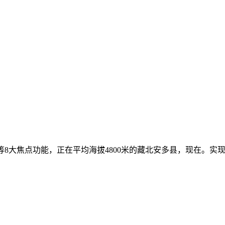
8大焦点功能，正在平均海拔4800米的藏北安多县，现在。实现