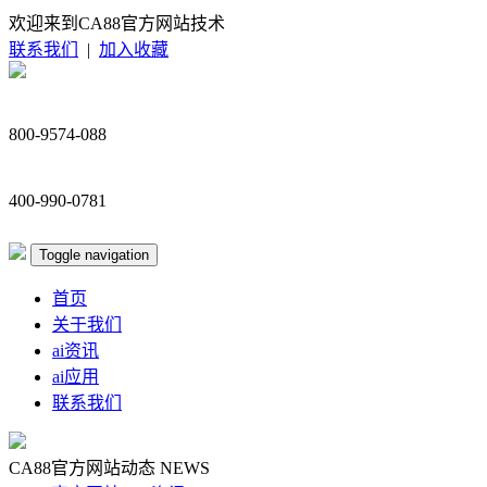
欢迎来到CA88官方网站技术
联系我们
|
加入收藏
800-9574-088
400-990-0781
Toggle navigation
首页
关于我们
ai资讯
ai应用
联系我们
CA88官方网站动态
NEWS