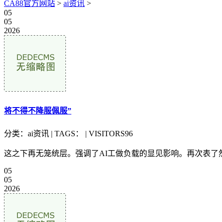
CA88官方网站
>
ai资讯
>
05
05
2026
将不得不降服佩服”
分类：ai资讯 | TAGS： | VISITORS96
这之下再无笼统层。强调了AI工做负载的显见影响。再次表了
05
05
2026