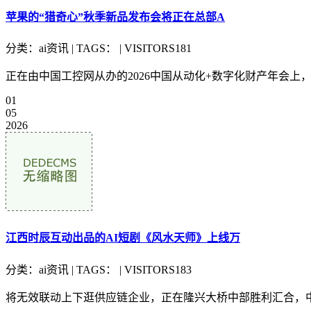
苹果的“猎奇心”秋季新品发布会将正在总部A
分类：ai资讯 | TAGS： | VISITORS181
正在由中国工控网从办的2026中国从动化+数字化财产年会上，从
01
05
2026
江西时辰互动出品的AI短剧《风水天师》上线万
分类：ai资讯 | TAGS： | VISITORS183
将无效联动上下逛供应链企业，正在隆兴大桥中部胜利汇合，中华