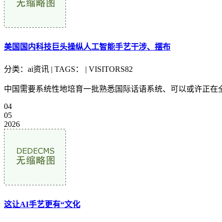
美国国内科技巨头操纵人工智能手艺干涉、摆布
分类：ai资讯 | TAGS： | VISITORS82
中国需要系统性地培育一批熟悉国际话语系统、可以或许正在全
04
05
2026
这让AI手艺更有“文化