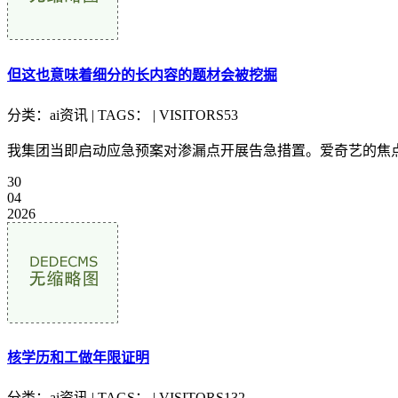
但这也意味着细分的长内容的题材会被挖掘
分类：ai资讯 | TAGS： | VISITORS53
我集团当即启动应急预案对渗漏点开展告急措置。爱奇艺的焦点能
30
04
2026
核学历和工做年限证明
分类：ai资讯 | TAGS： | VISITORS132