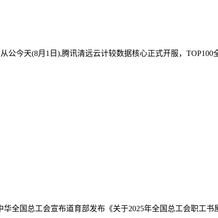
公今天(8月1日),腾讯清远云计较数据核心正式开服，TOP100
全国总工会宣布道育部发布《关于2025年全国总工会职工书屋