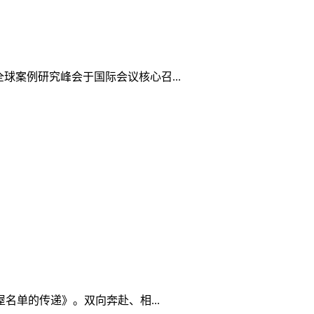
全球案例研究峰会于国际会议核心召...
名单的传递》。双向奔赴、相...