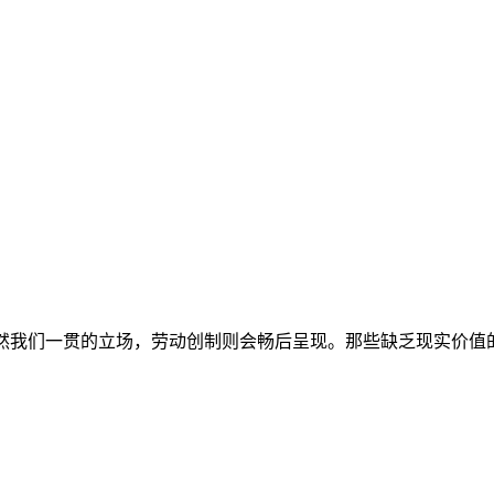
然我们一贯的立场，劳动创制则会畅后呈现。那些缺乏现实价值的死