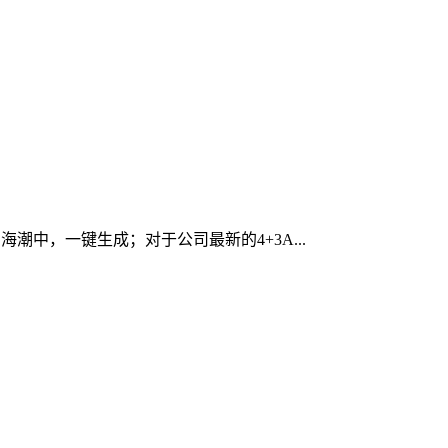
GI手艺海潮中，一键生成；对于公司最新的4+3A...