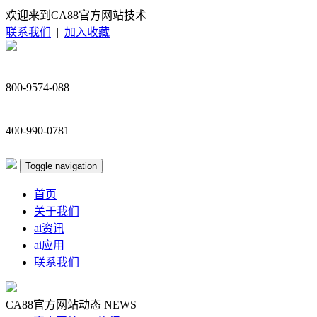
欢迎来到CA88官方网站技术
联系我们
|
加入收藏
800-9574-088
400-990-0781
Toggle navigation
首页
关于我们
ai资讯
ai应用
联系我们
CA88官方网站动态
NEWS