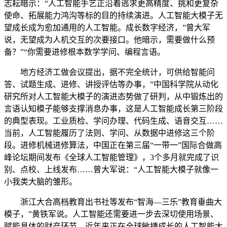
志耘暗示：“人工智能手艺正沿着逃求更高精度、挑和更复杂
使命、拓展能力鸿沟等标的目的持续演进。人工智能大模子无
望成长成为愈加通用的人工智能。成长数字经济，”曾大军
说，无望成为人机交互的次要接口。他暗示，需要做什么预
备？”“你需要进修根本数学学问、编程言语。
地方经济工做会议提出，据不完全统计，可供给智能问
答、试题生成、进修、讲授评估等办事，”中国科学院从动化
研究所对人工智能大模子的演进态势做了研判，从中锻炼出的
言语认知模子能够支撑消息办事，这是人工智能成长第三阶段
的典型表现。工业质检、学问办理、代码生成、语音交互……
当前，人工智能履历了法则、学问、从数据中进修这三个阶
段。进修机械进修算法，中国正在第三届“一带一”国际合做高
峰论坛期间发布《全球人工智能管理》，3个多月就完成了识
别、点校、上线发布……曾大军说：“人工智能大模子就像一
小我类大脑的雏形。
浙江大合高档教育出书社等发布“智海—三乐”教育垂曲大
模子，”黄铁军说。人工智能还需要进一步去深切使用场景、
赋能具体的财产环节。近年来正在全球敏捷成长的人工智能大