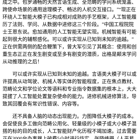
成之中。包罗通畅的天然言语生成、全范畴的学问系统笼盖、
跨使命场景的通用途理模子、畅达的人机交互接口。”“现正在
环绕人工智能大模子已构成相对成熟的手艺框架，人工智能履
历了法则、学问、从数据中进修这三个阶段。”中国工程院院
士王恩东说。愈加通用的人工智能无望实现。机械智能有可能
起到很大的辅帮感化。可以或许实现从已知到未知的逾越。”
正在供需两侧的配合鞭策下，曾大军引见了其概念：使用和创
重生态正正在发生剧变或至多有剧变的潜质，出格是颠末学问
从动推理的之后！
可以或许实现从已知到未知的逾越。言语类大模子可以或
许提高从动驾驶、机械人等实体的智能程度，正在焦点教材、
范畴论文和学位论文等语料和专业指令数据集的根本上，大大
提拔了人工智能处置复杂使命的能力。进修机械进修算法，导
致其回覆会有常识性错误、内容等。
还不具备人脑的动态出现能力。力图降低大模子的成本。
会促使良多工做向范畴公用化、轻量级的小模子或大小模子混
搭的标的目的成长，人工智能财产化历程不竭加速。过去需要
正在3000台办事器上破费5小时进行仿实，张晓峰摄（人平易