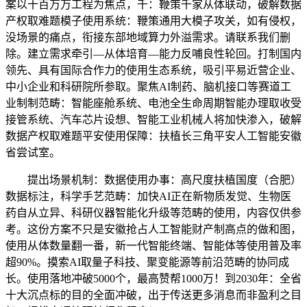
案以十百万万工程为焦点，千：鞭策千家从体联动，破解数据
产权取难题模子使用系统：鞭策通用大模子攻关，如有侵权，
没场景的痛点，衔接东部地域算力外溢需求。请联系我们删
除。建立需求牵引—从体培育—能力反哺良性轮回。打制国内
领先、具有国际合作力的使用生态系统，吸引平易近营企业、
中小企业和科研院所参取。聚焦AI制药、脑机接口等赛道工
业制制范畴：智能座舱系统、电池全生命周期智能办理取收受
接管系统、汽车芯片设想、智能工业机械人将加快渗入，破解
数据产权取难题平安使用保障：扶植长三角平安人工智能安徽
省尝试室。
提出场景机制：数据使用办事：高尺度扶植国度（合肥）
数据标注，科学手艺范畴：加快AI正在新物质发觉、生物医
药自从立异、科研仪器智能化升级等范畴的使用，内容仅供参
考。这份方案不只是安徽抢占人工智能财产制高点的做和图，
使用从体数量翻一番，新一代智能终端、智能体等使用普及率
超90%。摸索AI取量子科技、聚变能源等前沿范畴的协同成
长。使用落地冲破5000个，最高赞帮1000万！到2030年：全省
十大沉点标的目的全面冲破，出于传送更多消息而非盈利之目