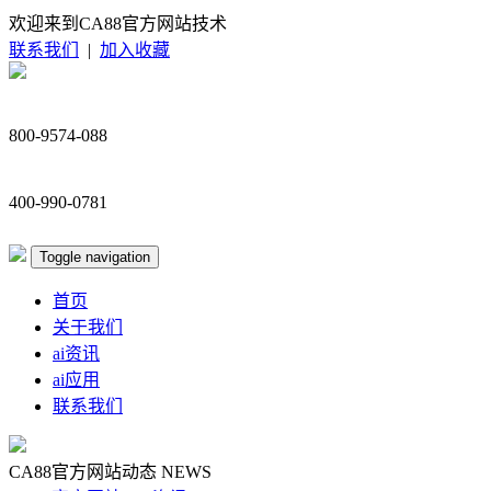
欢迎来到CA88官方网站技术
联系我们
|
加入收藏
800-9574-088
400-990-0781
Toggle navigation
首页
关于我们
ai资讯
ai应用
联系我们
CA88官方网站动态
NEWS