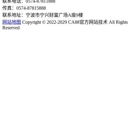
联系电话：0574-87811888
传真：0574-87815888
联系地址：宁波市宁兴财富广场A座9楼
网站地图
Copyright © 2022-2029 CA88官方网站技术 All Rights
Reserved