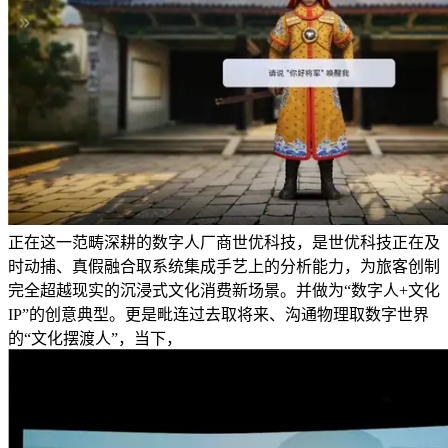
正在这一范畴深耕的数字人厂商世优科技，是世优科技正在及
时动捕、真假融合取系统集成手艺上的分析能力，为旅客创制
完全超越现实的沉浸式文化消费新场景。并做为“数字人+文化
IP”的创意典型。更是毗连过去取将来、沟通物理取数字世界
的“文化摆渡人”，当下，