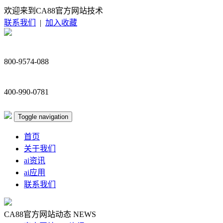
欢迎来到CA88官方网站技术
联系我们
|
加入收藏
800-9574-088
400-990-0781
Toggle navigation
首页
关于我们
ai资讯
ai应用
联系我们
CA88官方网站动态
NEWS