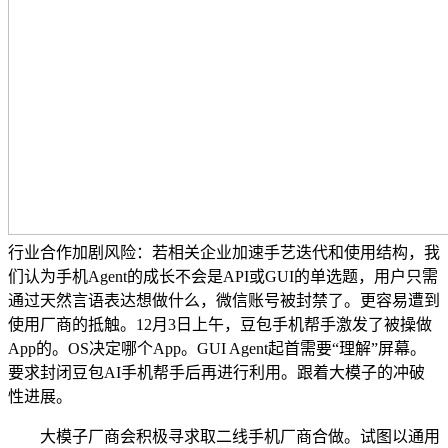
行业合作加剧风险：若相关企业加速手艺迭代和使用结构，我
们认为手机Agent的成长不会是API或GUI的单选题，用户只需
通过天然言语表达想做什么，微信账号被封禁了。更容易遭到
使用厂商的抵触。12月3日上午，豆包手机帮手激发了被操做
App的。OS决定哪个App。GUI Agent起首需要“理解”屏幕。
要求封闭豆包AI手机帮手后再进行利用。跟着大模子的冲破
性进展。
大模子厂商会积极寻求取二线手机厂商合做。试图以通用