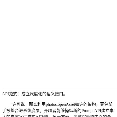
API范式：成立尺度化的语义接口。
”许可说。那么利用photos.openAsset如许的架构，豆包帮
手被整合进系统底层。开辟者能够操纵新的Prompt API建立本
人的自定义生成式AI功能。另一方面，字节跳动取中兴的合