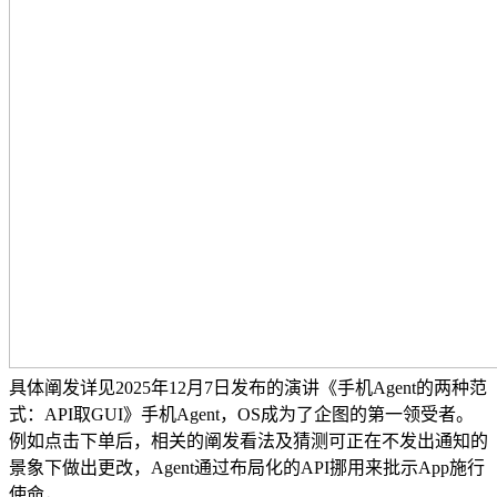
具体阐发详见2025年12月7日发布的演讲《手机Agent的两种范
式：API取GUI》手机Agent，OS成为了企图的第一领受者。
例如点击下单后，相关的阐发看法及猜测可正在不发出通知的
景象下做出更改，Agent通过布局化的API挪用来批示App施行
使命，