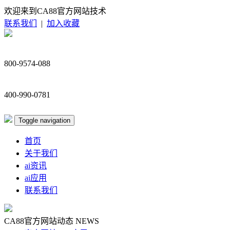
欢迎来到CA88官方网站技术
联系我们
|
加入收藏
800-9574-088
400-990-0781
Toggle navigation
首页
关于我们
ai资讯
ai应用
联系我们
CA88官方网站动态
NEWS