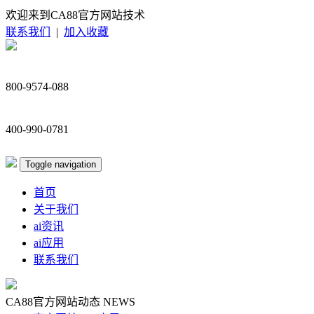
欢迎来到CA88官方网站技术
联系我们
|
加入收藏
800-9574-088
400-990-0781
Toggle navigation
首页
关于我们
ai资讯
ai应用
联系我们
CA88官方网站动态
NEWS