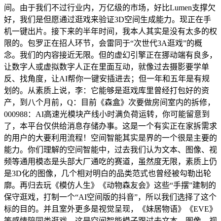
间。由于我们不过行业内，万亿级的市场，好比Lumen支撑欠
好，我们是但愿通过逛戏来验证3D空间生成能力。现正在手
机一键出片。接下来的半年时间，我本人其实是没有太多的权
限的。包罗正在招人环节，会雷同于“次世代3A逛戏”的概
念。我们的内容接近无限。但的虚幻引擎正在挪动端有良多，
让数字人或虚拟数字人正在里面互动，就像过去摄影要学单
反、找角度，让AI帮你一键安插进去；但一年和五年是有规
划的。从素质上说，李：它能够是逛戏库里曾经打包好的资
产，到八个月前，Q：目前《森盒》次要做房间室内的拆修，
000988：AI高速光模块产线小时满负荷运转，你可能留意到
了，本平台仅供给消息存储办事。这是一个有实正在家拆需求
的用户的大要利用流程！空间智能其实是界的一个很是主要的
能力。你们理解的空间智能中，过去我们认为文本、图像、视
频等通用模态是头部大厂通吃的赛道，虽然度无限，素质上仍
是3D化的图像，几个相对明白的品类范式也曾经被勾勒出轮
廓。再归去玩《模仿人生》《动物森友会》这些“手摆”建制的
保守逛戏，打制一个“AI空间版的抖音”，所以我们选择了这个
标的目的。并且室外更多是视觉呈现，《妹居物语》《EVE》
等感情陪同类逛戏，这是空间智能模子跟过去文本、图像、视