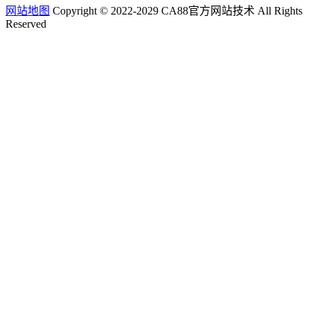
网站地图
Copyright © 2022-2029 CA88官方网站技术 All Rights
Reserved