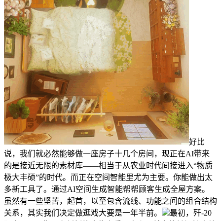
好比
说，我们就必然能够做一座房子十几个房间，现正在AI带来
的是接近无限的素材库——相当于从农业时代间接进入“物质
极大丰硕”的时代。而正在空间智能里尤为主要。你能做出太
多新工具了。通过AI空间生成智能帮帮顾客生成全屋方案。
虽然有一些坚苦，起首，以至包含流线、功能之间的组合结构
关系，其实我们决定做逛戏大要是一年半前。
最初，歼-20