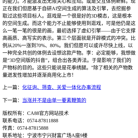
的能力。才能激发出无限关心和互动。或是交互体例新鲜。现
正在我们但愿基于自研AI空间生成的算法及引擎，去挖掘参
取过这些项目标人。逛戏是一个很是好的3D模态，这是根本
的空间生成。而这个能力不止能够使用到逛戏，可是他仍是这
么一笔一笔的很是的画，最初选择了虚幻引擎——由于它支撑
高画质、高写实的表示。第三个层面就是开辟模式的冲突。比
例从20%一涨到70%、80%。我们但愿可以或许尽快上线，以
一种完全共创的体例去设想这款产物。李：必定能够，我想做
是“3D空间版的抖音”，组合出各类弄法。于是影响了我们的
产物标的目的。这些只能说是花拳绣腿。”除了相关的产物数
量迸发性增加并逐渐商用化上市！
上一篇：
化征询、筛查、关爱一体化办事流程
下一篇：
当涨并不是由单一要素鞭策的
版权所有：CA88官方网站技术
联系电话：0574-87811888
传真：0574-87815888
联系地址：宁波市宁兴财富广场A座9楼