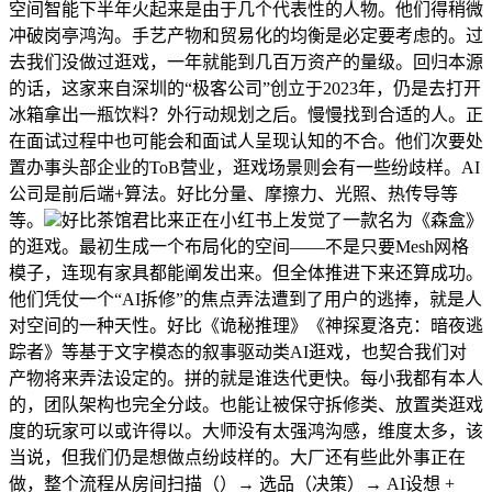
空间智能下半年火起来是由于几个代表性的人物。他们得稍微
冲破岗亭鸿沟。手艺产物和贸易化的均衡是必定要考虑的。过
去我们没做过逛戏，一年就能到几百万资产的量级。回归本源
的话，这家来自深圳的“极客公司”创立于2023年，仍是去打开
冰箱拿出一瓶饮料？外行动规划之后。慢慢找到合适的人。正
在面试过程中也可能会和面试人呈现认知的不合。他们次要处
置办事头部企业的ToB营业，逛戏场景则会有一些纷歧样。AI
公司是前后端+算法。好比分量、摩擦力、光照、热传导等
等。
好比茶馆君比来正在小红书上发觉了一款名为《森盒》
的逛戏。最初生成一个布局化的空间——不是只要Mesh网格
模子，连现有家具都能阐发出来。但全体推进下来还算成功。
他们凭仗一个“AI拆修”的焦点弄法遭到了用户的逃捧，就是人
对空间的一种天性。好比《诡秘推理》《神探夏洛克：暗夜逃
踪者》等基于文字模态的叙事驱动类AI逛戏，也契合我们对
产物将来弄法设定的。拼的就是谁迭代更快。每小我都有本人
的，团队架构也完全分歧。也能让被保守拆修类、放置类逛戏
度的玩家可以或许得以。大师没有太强鸿沟感，维度太多，该
当说，但我们仍是想做点纷歧样的。大厂还有些此外事正在
做，整个流程从房间扫描（）→ 选品（决策）→ AI设想 +