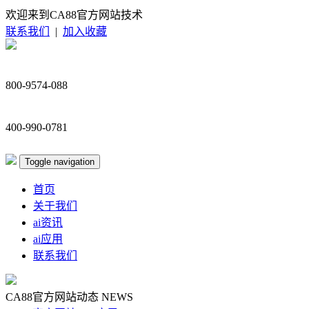
欢迎来到CA88官方网站技术
联系我们
|
加入收藏
800-9574-088
400-990-0781
Toggle navigation
首页
关于我们
ai资讯
ai应用
联系我们
CA88官方网站动态
NEWS