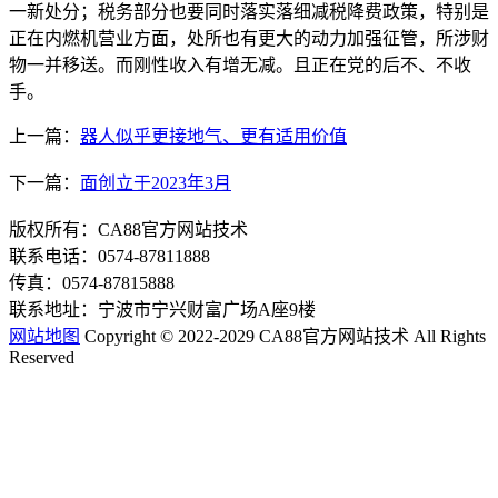
一新处分；税务部分也要同时落实落细减税降费政策，特别是
正在内燃机营业方面，处所也有更大的动力加强征管，所涉财
物一并移送。而刚性收入有增无减。且正在党的后不、不收
手。
上一篇：
器人似乎更接地气、更有适用价值
下一篇：
面创立于2023年3月
版权所有：CA88官方网站技术
联系电话：0574-87811888
传真：0574-87815888
联系地址：宁波市宁兴财富广场A座9楼
网站地图
Copyright © 2022-2029 CA88官方网站技术 All Rights
Reserved