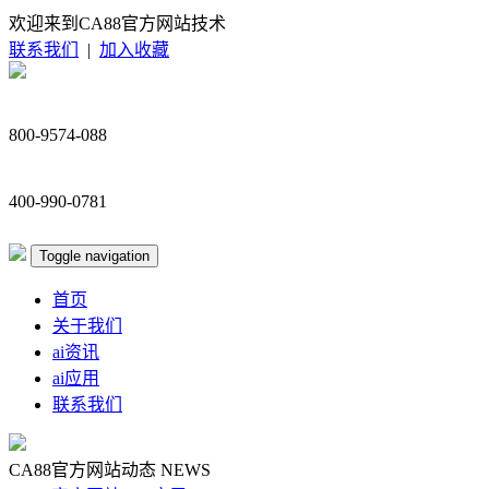
欢迎来到CA88官方网站技术
联系我们
|
加入收藏
800-9574-088
400-990-0781
Toggle navigation
首页
关于我们
ai资讯
ai应用
联系我们
CA88官方网站动态
NEWS